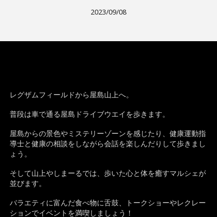
2023/09/08
レグザムフィールドから屋島山上へ。
普段は車で通る屋島ドライブウエイを歩きます。
屋島からの景色やミステリーゾーンを感じたり、健康運動指
導士と健康の相談をしながら会話を楽しんだりして歩きまし
ょう。
そして山上やしまーるでは、歩いた心と体を癒すマルシェが
並びます。
バラエティに富んだ食べ物に舌鼓、トークショーやレクレー
ションでイベントを満喫しましょう！